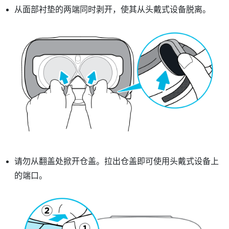
从面部衬垫的两端同时剥开，使其从头戴式设备脱离。
请勿从翻盖处掀开仓盖。拉出仓盖即可使用头戴式设备上
的端口。