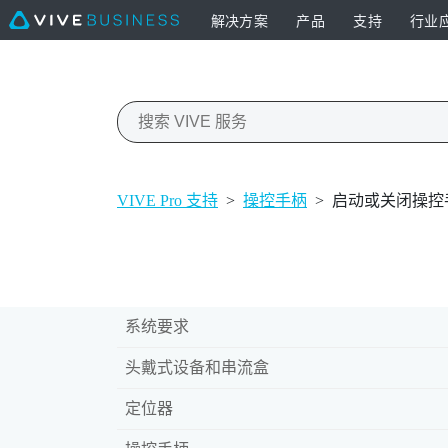
解决方案
产品
支持
行业
VIVE Pro 支持
>
操控手柄
>
启动或关闭操控
系统要求
头戴式设备和串流盒
定位器