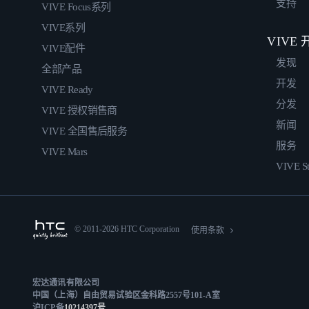
支持
VIVE Focus系列
VIVE系列
VIVE
VIVE配件
发现
全部产品
开发
VIVE Ready
分发
VIVE 授权销售商
新闻
VIVE 全国售后服务
服务
VIVE Mars
VIVE St
© 2011-2026 HTC Corporation
使用条款
宏达通讯有限公司
中国（上海）自由贸易试验区金科路2557号101-A室
沪ICP备
10214397号