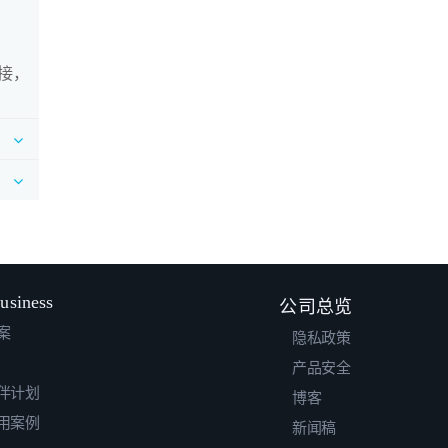
接，
usiness
公司总览
案
隐私政策
产品安全
伴计划
博客
用案例
新闻稿