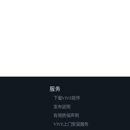
服务
下载VIVE软件
发布说明
有限质保声明
VIVE上门安装服务