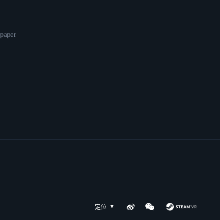
epaper
定位