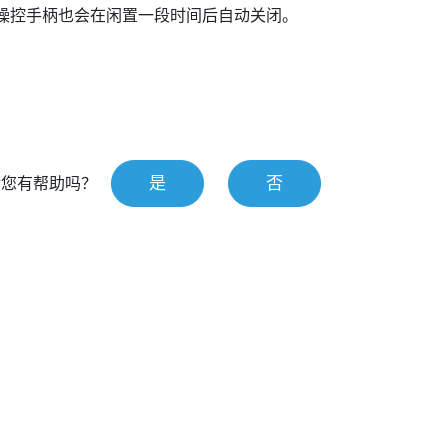
操控手柄也会在闲置一段时间后自动关闭。
是
否
对您有帮助吗？