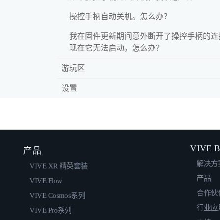
操控手柄自动关机。怎么办？
我在固件更新期间意外断开了操控手柄的连
现在它无法启动。怎么办？
游玩区
设置
VIVE B
产品
解决方
VIVE XR 精英套装
产品
VIVE Flow
合作伙
VIVE Cosmos系列
行业应
VIVE Pro系列