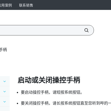
应用案例
联系销售
手柄
启动或关闭操控手柄
要启动操控手柄，请短按
系统
按钮。
要关闭操控手柄，请长按
系统
按钮直至您听到哔的