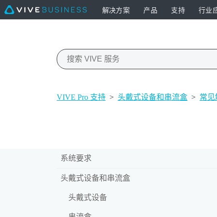
解决方案
产品
支持
行业
VIVE Pro 支持
>
头戴式设备和串流盒
>
常见
系统要求
头戴式设备和串流盒
头戴式设备
串流盒