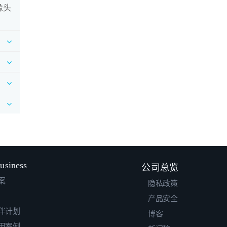
摄像头
usiness
公司总览
案
隐私政策
产品安全
伴计划
博客
用案例