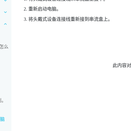
重新启动电脑。
将头戴式设备连接线重新接到串流盒上。
怎么
此内容
到。
电脑