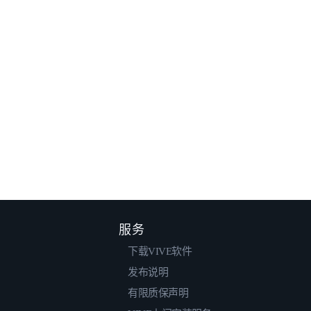
服务
下载VIVE软件
发布说明
有限质保声明