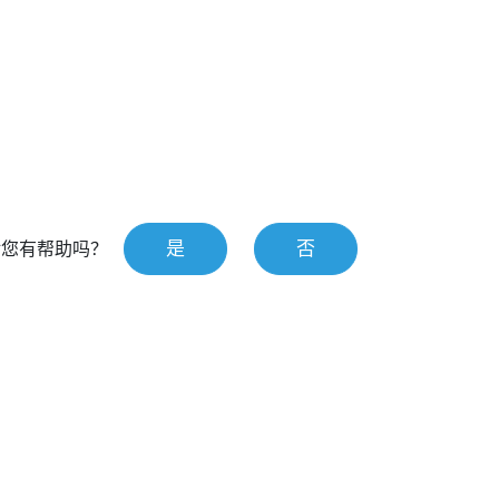
是
否
对您有帮助吗？