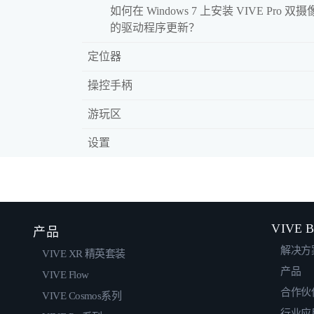
如何在 Windows 7 上安装 VIVE Pro 双
的驱动程序更新？
定位器
操控手柄
游玩区
设置
VIVE B
产品
解决方
VIVE XR 精英套装
产品
VIVE Flow
合作伙
VIVE Cosmos系列
行业应