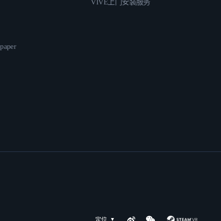
VIVE上门安装服务
epaper
定位