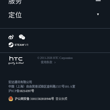
服务
定位
© 2011-2026 HTC Corporation
使用条款
宏达通讯有限公司
中国（上海）自由贸易试验区金科路2557号101-A室
沪ICP备
10214397号
沪公网安备 31011502018946号
营业执照