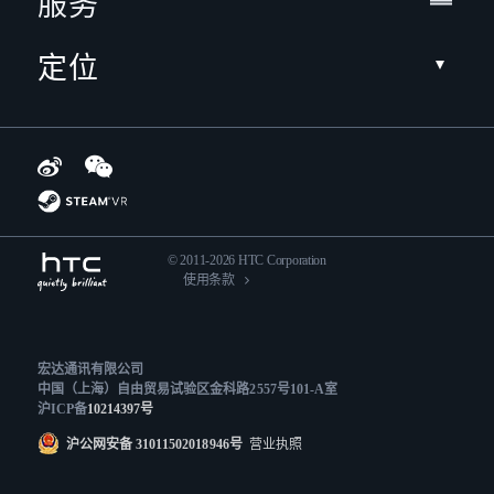
服务
定位
© 2011-2026 HTC Corporation
使用条款
宏达通讯有限公司
中国（上海）自由贸易试验区金科路2557号101-A室
沪ICP备
10214397号
沪公网安备 31011502018946号
营业执照