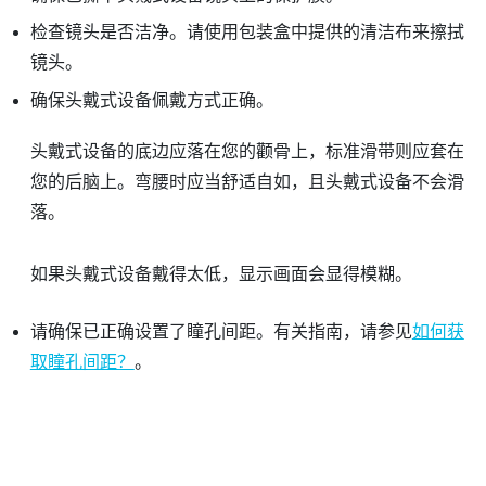
检查镜头是否洁净。请使用包装盒中提供的清洁布来擦拭
镜头。
确保头戴式设备佩戴方式正确。
头戴式设备的底边应落在您的颧骨上，标准滑带则应套在
您的后脑上。弯腰时应当舒适自如，且头戴式设备不会滑
落。
如果头戴式设备戴得太低，显示画面会显得模糊。
请确保已正确设置了瞳孔间距。有关指南，请参见
如何获
取瞳孔间距？
。