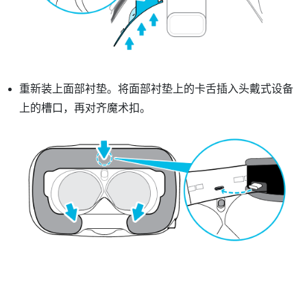
重新装上面部衬垫。将面部衬垫上的卡舌插入头戴式设备
上的槽口，再对齐魔术扣。