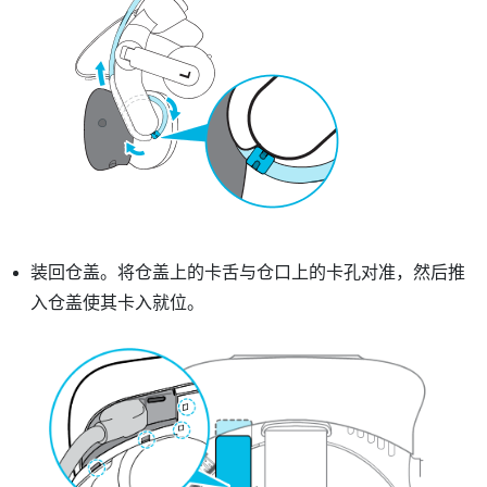
装回仓盖。将仓盖上的卡舌与仓口上的卡孔对准，然后推
入仓盖使其卡入就位。