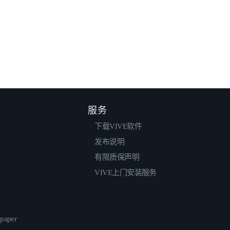
服务
下载VIVE软件
发布说明
有限质保声明
VIVE上门安装服务
epaper