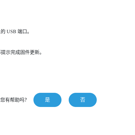
。
的 USB 端口。
幕提示完成固件更新。
是
否
对您有帮助吗？