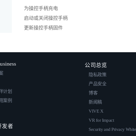
为操控手柄充电
启动或关闭操控手柄
更新操控手柄固件
usiness
公司总览
案
隐私政策
产品安全
伴计划
博客
用案例
新闻稿
VIVE X
VR for Impact
 开发者
Security and Privacy Whit