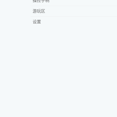
操控手柄
游玩区
设置