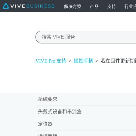
解决方案
产品
支持
行业
VIVE Pro 支持
>
操控手柄
>
我在固件更新期
系统要求
头戴式设备和串流盒
定位器