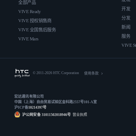
全部产品
开发
VIVE Ready
分发
VIVE 授权销售商
新闻
VIVE 全国售后服务
服务
VIVE Mars
VIVE St
© 2011-2026 HTC Corporation
使用条款
宏达通讯有限公司
中国（上海）自由贸易试验区金科路2557号101-A室
沪ICP备
10214397号
沪公网安备 31011502018946号
营业执照