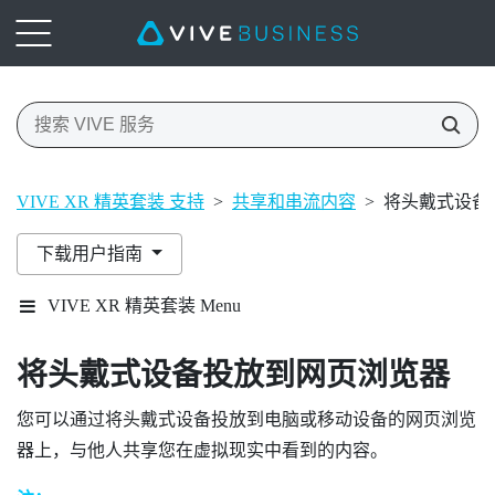
VIVE XR 精英套装 支持
>
共享和串流内容
>
将头戴式设备
下载用户指南
VIVE XR 精英套装 Menu
将头戴式设备投放到网页浏览器
您可以通过将头戴式设备投放到电脑或移动设备的网页浏览
器上，与他人共享您在虚拟现实中看到的内容。