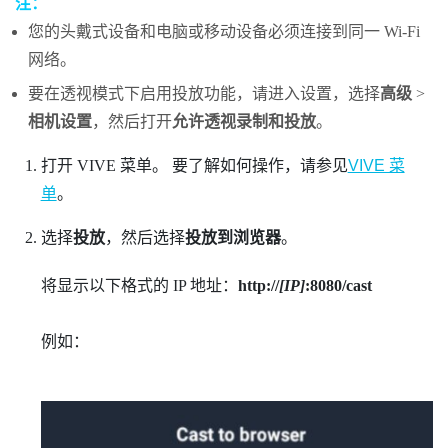
注：
您的头戴式设备和电脑或移动设备必须连接到同一
Wi‍-Fi
网络。
要在透视模式下启用投放功能，请进入设置，选择
高级
>
相机设置
，然后打开
允许透视录制和投放
。
打开
VIVE 菜单
。
要了解如何操作，请参见
VIVE 菜
单
。
选择
投放
，然后选择
投放到浏览器
。
将显示以下格式的 IP 地址：
http://
[IP]
:8080/cast
例如：