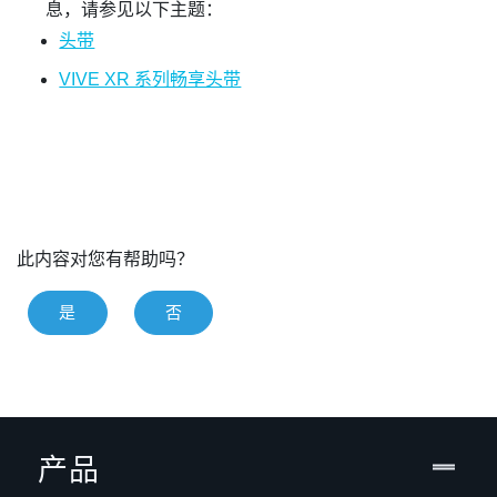
息，请参见以下主题：
头带
VIVE XR 系列畅享头带
此内容对您有帮助吗？
是
否
产品