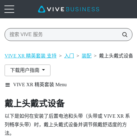
VIVE XR 精英套装 支持
>
入门
>
装配
>
戴上头戴式设备
下载用户指南
VIVE XR 精英套装 Menu
戴上头戴式设备
以下是如何在安装了后置电池和头带（头带或
VIVE XR 系
列畅享头带
）时，戴上头戴式设备并调节佩戴舒适度的方
法。