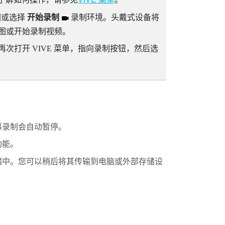
图或选择
开始录制
录制环境。头戴式设备将
截图或开始录制视频。
再次打开
VIVE 菜单
，指向录制按钮，然后选
幕录制会自动暂停。
功能。
储中。您可以稍后将其传输到电脑或外部存储设