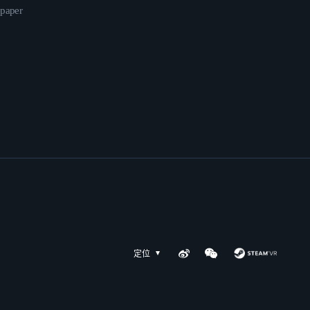
epaper
定位