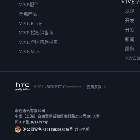
VIVE
VIVE配件
发现
全部产品
开发
VIVE Ready
分发
VIVE 授权销售商
新闻
VIVE 全国售后服务
服务
VIVE Mars
VIVE St
© 2011-2026 HTC Corporation
使用条款
宏达通讯有限公司
中国（上海）自由贸易试验区金科路2557号101-A室
沪ICP备
10214397号
沪公网安备 31011502018946号
营业执照