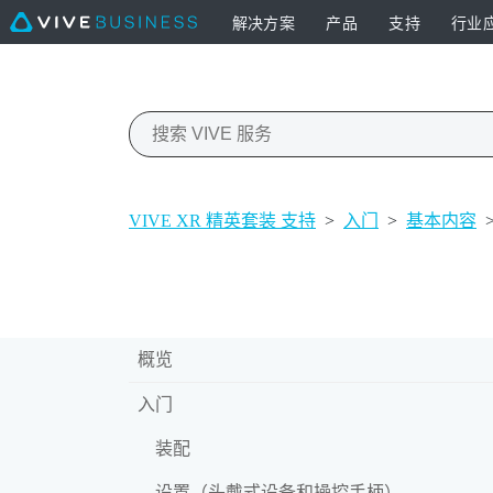
解决方案
产品
支持
行业
VIVE XR 精英套装 支持
>
入门
>
基本内容
概览
入门
装配
设置（头戴式设备和操控手柄）