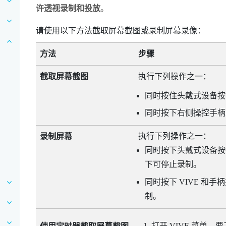
许透视录制和投放
。
请使用以下方法截取屏幕截图或录制屏幕录像：
方法
步骤
截取屏幕截图
执行下列操作之一：
同时按住
头戴式设备
按
同时按下右侧操控手
执行下列操作之一：
录制屏幕
同时按下
头戴式设备
按
下可停止录制。
同时按下
VIVE
和
手柄
制。
打开
VIVE 菜单
。要