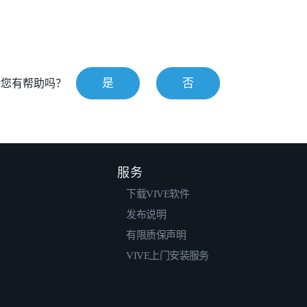
是
否
对您有帮助吗？
服务
下载VIVE软件
发布说明
有限质保声明
VIVE上门安装服务