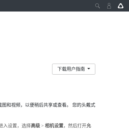
下载用户指南
截图和视频，以便稍后共享或查看。 您的头戴式
进入设置，选择
高级
>
相机设置
，然后打开
允