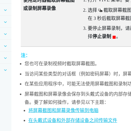
使用定时器截取屏幕截图
或录制屏幕录像
选择
截取屏幕截
在 3 秒后截取屏幕
要停止屏幕录制，请
择
停止录制
。
注：
您也可在录制视频时截取屏幕截图。
当访问某些类型的对话框（例如密码屏幕）时，屏
在某些应用程序中，可能无法使用屏幕截图和录制
屏幕截图和屏幕录像会保存到头戴式设备的内部存
备。要了解如何操作，请参见以下主题：
将屏幕截图和屏幕录像传输到电脑
在头戴式设备和外部存储设备之间传输文件