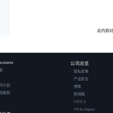
此内容
usiness
公司总览
案
隐私政策
产品安全
伴计划
博客
用案例
新闻稿
VIVE X
VR for Impact