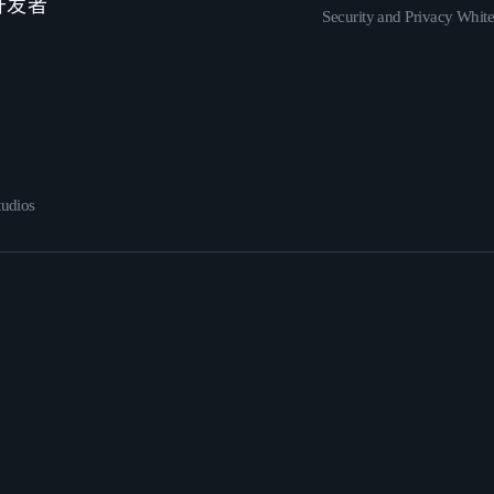
 开发者
Security and Privacy Whit
udios