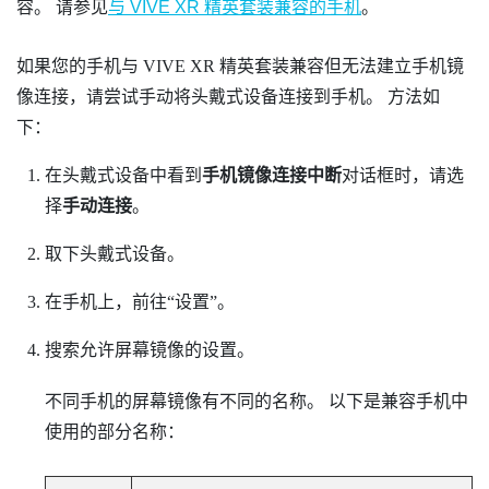
容。 请参见
与
VIVE XR 精英套装
兼容的手机
。
如果您的手机与
VIVE XR 精英套装
兼容但无法建立手机镜
像连接，请尝试手动将头戴式设备连接到手机。 方法如
下：
在头戴式设备中看到
手机镜像连接中断
对话框时，请选
择
手动连接
。
取下头戴式设备。
在手机上，前往​“‍设置”。
搜索允许屏幕镜像的设置。
不同手机的屏幕镜像有不同的名称。 以下是兼容手机中
使用的部分名称：