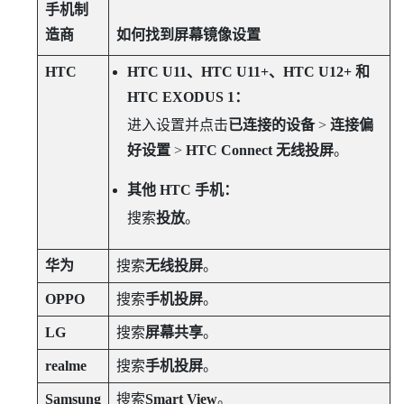
手机制
造商
如何找到屏幕镜像设置
HTC
HTC U11、HTC U11+、HTC U12+ 和
HTC EXODUS 1：
进入设置并点击
已连接的设备
>
连接偏
好设置
>
HTC Connect 无线投屏
。
其他 HTC 手机：
搜索
投放
。
华为
搜索
无线投屏
。
OPPO
搜索
手机投屏
。
LG
搜索
屏幕共享
。
realme
搜索
手机投屏
。
Samsung
搜索
Smart View
。