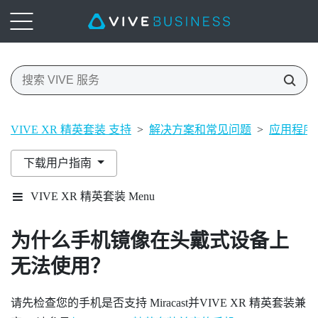
VIVE XR 精英套装 支持
>
解决方案和常见问题
>
应用程序
下载用户指南
VIVE XR 精英套装 Menu
为什么手机镜像在头戴式设备上
无法使用？
请先检查您的手机是否支持
Miracast
并
VIVE XR 精英套装
兼