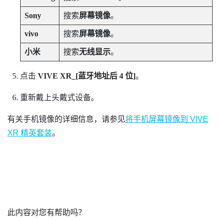
Sony
搜索
屏幕镜像
。
vivo
搜索
屏幕镜像
。
小米
搜索
无线显示
。
点击
VIVE XR_[蓝牙地址后 4 位]
。
重新戴上头戴式设备。
有关手机镜像的详细信息，请参见
将手机屏幕镜像到
VIVE
XR 精英套装
。
此内容对您有帮助吗？