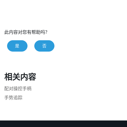
此内容对您有帮助吗？
是
否
相关内容
配对操控手柄
手势追踪