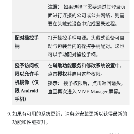
注意：
如果选择了需要通过其登录页
面进行连接的公司或公共网络，则需
要在头戴式设备中完成登录过程。
配对操控手
打开操控手柄电源。头戴式设备可自
柄
动与包装盒内的操控手柄配对。您也
可以手动配对操控手柄。
授予访问权
在
辅助功能服务
和
修改系统设置
中，
限以允许手
点击
授权
并启用这些权限。
机镜像（仅
提示：
授予权限后，点击返回箭头，
限
Android
直至再次进入
VIVE Manager
屏幕。
手机）
如果有可用的系统更新，请务必安装更新以获得最新的
功能和性能提升。