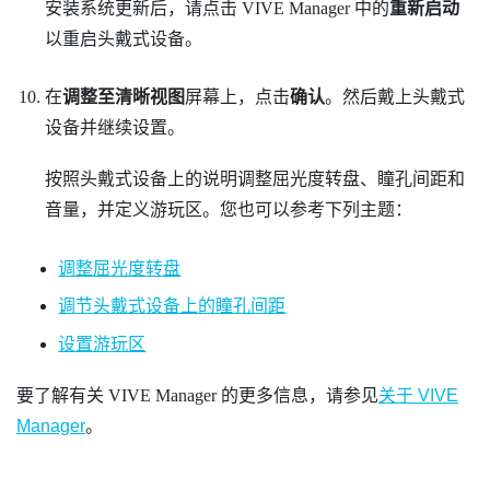
安装系统更新后，请点击
VIVE Manager
中的
重新启动
以重启头戴式设备。
在
调整至清晰视图
屏幕上，点击
确认
。然后戴上头戴式
设备并继续设置。
按照头戴式设备上的说明调整屈光度转盘、瞳孔间距和
音量，并定义游玩区。您也可以参考下列主题：
调整屈光度转盘
调节头戴式设备上的瞳孔间距
设置游玩区
要了解有关
VIVE Manager
的更多信息，请参见
关于 VIVE
Manager
。