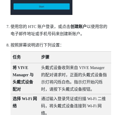
使用您的 HTC 账户登录，或点击
创建账户
以使用您的
电子邮件地址或手机号码来创建新账户。
按照屏幕说明进行下列设置：
任务
步骤
将
VIVE
头戴式设备收到来自
VIVE Manager
Manager
与
的配对请求时，正面的头戴式设备指
头戴式设备
示灯将闪烁白色。指示灯开始闪烁
配对
时，请按下
头戴式设备
按钮。
选择
Wi‍-Fi
网
通过输入登录凭证或扫描
Wi‍-Fi
二维
络
码，将头戴式设备连接到
Wi‍-Fi
网
络。