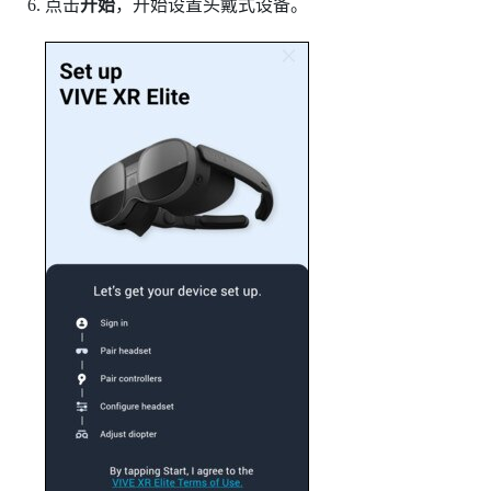
点击
开始
，开始设置头戴式设备。