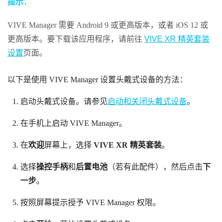
提示：
VIVE Manager
需要
Android
9 或更高版本，或者
iOS
12 或
更高版本。要下载该应用程序，请前往
VIVE XR 精英套装
设置
页面。
以下是使用
VIVE Manager
设置头戴式设备的方法：
启动头戴式设备。请参见
启动和关闭头戴式设备
。
在手机上启动
VIVE Manager
。
在
欢迎
屏幕上，选择
VIVE XR 精英套装
。
选择
操控手柄
和
后置电池
（若有此配件），然后点击
下
一步
。
按照屏幕提示授予
VIVE Manager
权限。