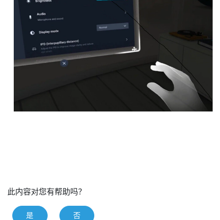
此内容对您有帮助吗？
是
否