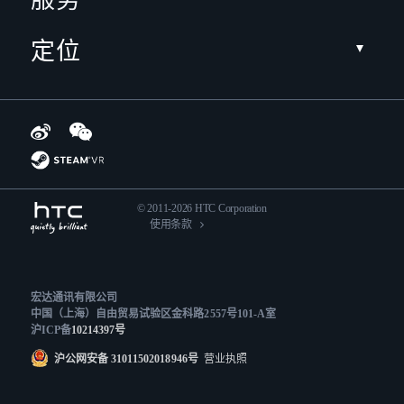
定位
© 2011-2026 HTC Corporation
使用条款
宏达通讯有限公司
中国（上海）自由贸易试验区金科路2557号101-A室
沪ICP备
10214397号
沪公网安备 31011502018946号
营业执照