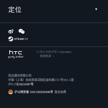
定位
© 2011-2026 HTC Corporation
使用条款
宏达通讯有限公司
中国（上海）自由贸易试验区金科路2557号101-A室
沪ICP备
10214397号
沪公网安备 31011502018946号
营业执照