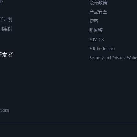
案
隐私政策
产品安全
伴计划
博客
用案例
新闻稿
VIVE X
VR for Impact
 开发者
Security and Privacy Whit
udios