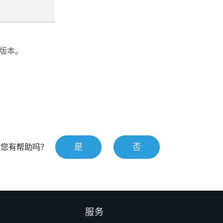
版本。
是
否
对您有帮助吗？
服务