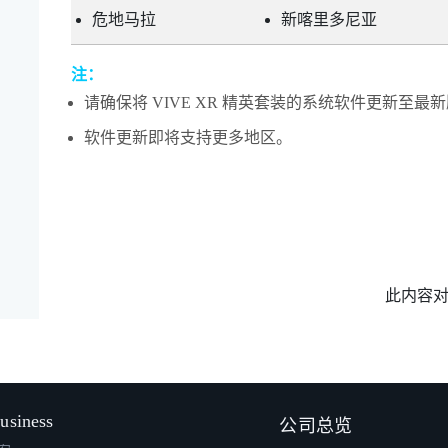
危地马拉
新喀里多尼亚
注：
请确保将
VIVE XR 精英套装
的系统软件更新至最新
软件更新即将支持更多地区。
此内容
usiness
公司总览