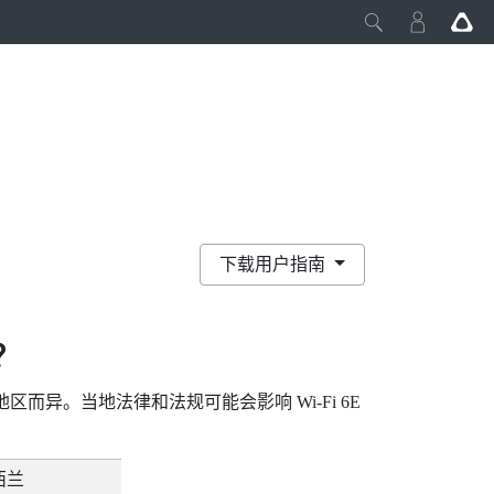
下载用户指南
？
因地区而异。当地法律和法规可能会影响
Wi‍-Fi
6E
西兰