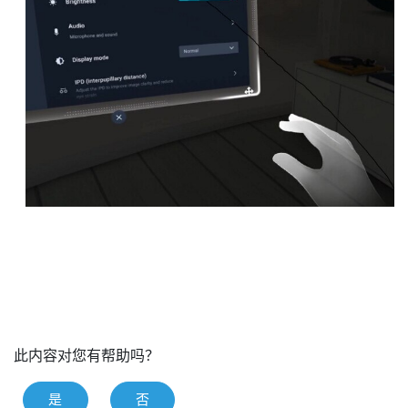
此内容对您有帮助吗？
是
否