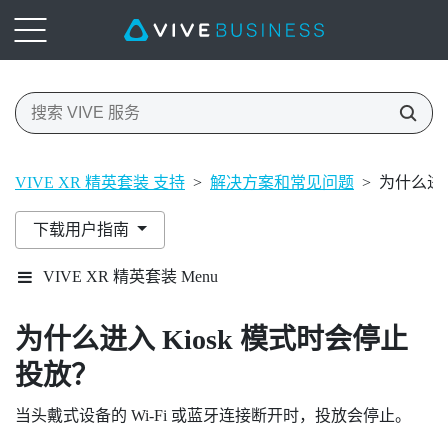
VIVE XR 精英套装 支持
>
解决方案和常见问题
>
为什么进入
下载用户指南
VIVE XR 精英套装 Menu
为什么进入 Kiosk 模式时会停止
投放？
当头戴式设备的
Wi‍-Fi
或
蓝牙
连接断开时，投放会停止。