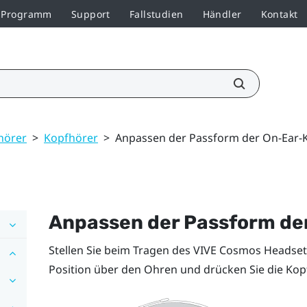
r-Programm
Support
Fallstudien
Händler
Kontakt
hörer
>
Kopfhörer
>
Anpassen der Passform der On-Ear-
Anpassen der Passform de
Stellen Sie beim Tragen des
VIVE Cosmos
Headsets
Position über den Ohren und drücken Sie die Kopf