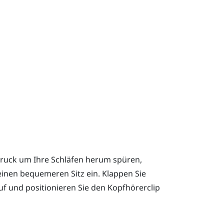
 Druck um Ihre Schläfen herum spüren,
 einen bequemeren Sitz ein. Klappen Sie
f und positionieren Sie den Kopfhörerclip