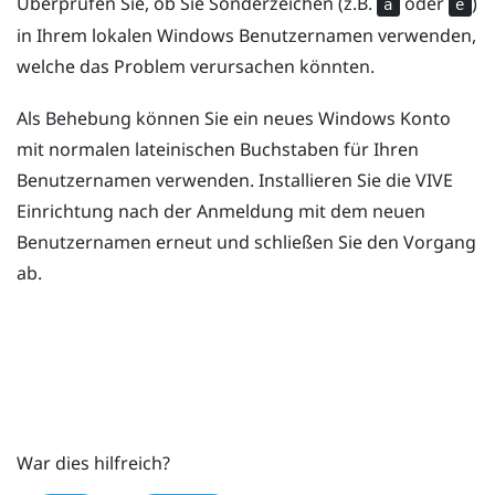
Überprüfen Sie, ob Sie Sonderzeichen (z.B.
oder
)
à
é
in Ihrem lokalen
Windows
Benutzernamen verwenden,
welche das Problem verursachen könnten.
Als Behebung können Sie ein neues
Windows
Konto
mit normalen lateinischen Buchstaben für Ihren
Benutzernamen verwenden. Installieren Sie die
VIVE
Einrichtung nach der Anmeldung mit dem neuen
Benutzernamen erneut und schließen Sie den Vorgang
ab.
War dies hilfreich?