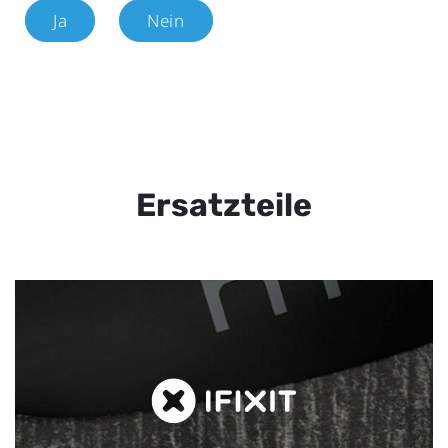
Ja
Nein
Ersatzteile