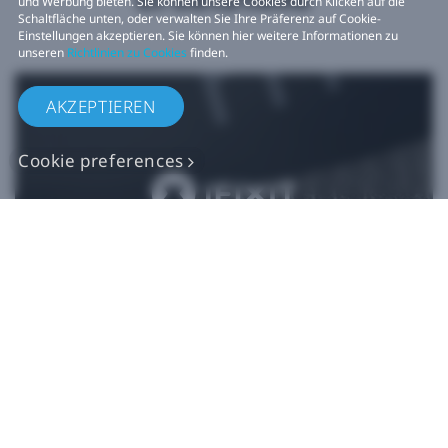
und Werbung bieten. Sie können unsere Cookies durch Klicken auf die
Schaltfläche unten, oder verwalten Sie Ihre Präferenz auf Cookie-
Einstellungen akzeptieren. Sie können hier weitere Informationen zu
unseren
Richtlinien zu Cookies
finden.
AKZEPTIEREN
Cookie preferences
Originalgetreue VIVE
Ersatzteile
Jetzt kaufen bei iFixit​