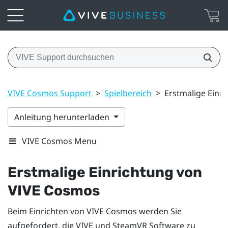
VIVE Cosmos Support
>
Spielbereich
>
Erstmalige Einr
Anleitung herunterladen
VIVE Cosmos Menu
Erstmalige Einrichtung von
VIVE Cosmos
Beim Einrichten von
VIVE Cosmos
werden Sie
aufgefordert, die
VIVE
und
SteamVR
Software zu