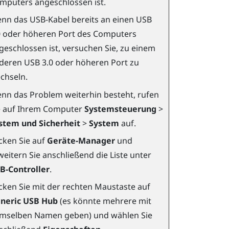
mputers angeschlossen ist.
nn das USB-Kabel bereits an einen USB
0 oder höheren Port des Computers
geschlossen ist, versuchen Sie, zu einem
deren USB 3.0 oder höheren Port zu
chseln.
nn das Problem weiterhin besteht, rufen
e auf Ihrem Computer
Systemsteuerung
>
stem und Sicherheit
>
System
auf.
icken Sie auf
Geräte-Manager
und
weitern Sie anschließend die Liste unter
B-Controller
.
icken Sie mit der rechten Maustaste auf
neric USB Hub
(es könnte mehrere mit
mselben Namen geben) und wählen Sie