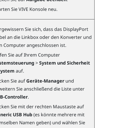
arten Sie
VIVE Konsole
neu.
rgewissern Sie sich, dass das
DisplayPort
bel an die Linkbox oder den Konverter und
n Computer angeschlossen ist.
fen Sie auf Ihrem Computer
stemsteuerung
>
System und Sicherheit
System
auf.
icken Sie auf
Geräte-Manager
und
weitern Sie anschließend die Liste unter
B-Controller
.
icken Sie mit der rechten Maustaste auf
neric USB Hub
(es könnte mehrere mit
mselben Namen geben) und wählen Sie