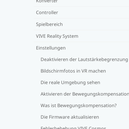
Konverter
Controller
Spielbereich
VIVE Reality System
Einstellungen
Deaktivieren der Lautstärkebegrenzung
Bildschirmfotos in VR machen
Die reale Umgebung sehen
Aktivieren der Bewegungskompensatio
Was ist Bewegungskompensation?
Die Firmware aktualisieren
Fehlerbehebung VIVE Cosmos