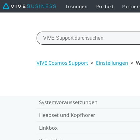
Lösungen
Produkt
Partne
VIVE Cosmos Support
>
Einstellungen
>
W
Systemvoraussetzungen
Headset und Kopfhörer
Linkbox