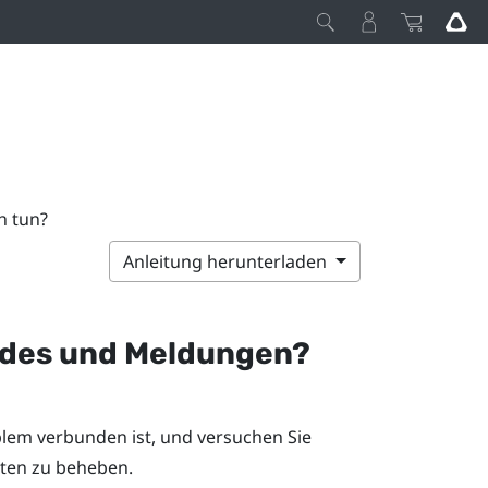
h tun?
Anleitung herunterladen
odes und Meldungen?
lem verbunden ist, und versuchen Sie
tten zu beheben.