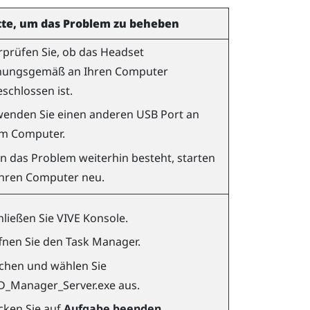
tte, um das Problem zu beheben
prüfen Sie, ob das Headset
nungsgemäß an Ihren Computer
schlossen ist.
enden Sie einen anderen USB Port an
m Computer.
 das Problem weiterhin besteht, starten
Ihren Computer neu.
hließen Sie
VIVE Konsole
.
fnen Sie den Task Manager.
chen und wählen Sie
D_Manager_Server.exe
aus.
icken Sie auf
Aufgabe beenden
.