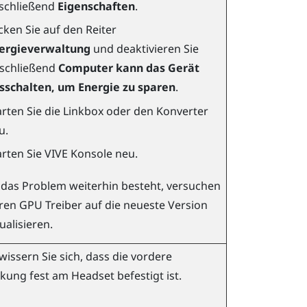
schließend
Eigenschaften
.
icken Sie auf den Reiter
ergieverwaltung
und deaktivieren Sie
schließend
Computer kann das Gerät
sschalten, um Energie zu sparen
.
arten Sie die Linkbox oder den Konverter
u.
arten Sie
VIVE Konsole
neu.
das Problem weiterhin besteht, versuchen
hren GPU Treiber auf die neueste Version
ualisieren.
issern Sie sich, dass die vordere
ung fest am Headset befestigt ist.