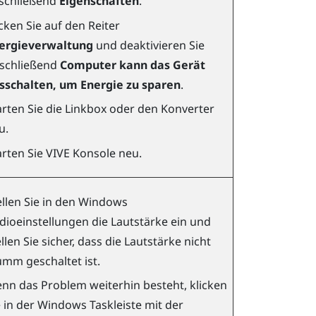
schließend
Eigenschaften
.
icken Sie auf den Reiter
ergieverwaltung
und deaktivieren Sie
schließend
Computer kann das Gerät
sschalten, um Energie zu sparen
.
arten Sie die Linkbox oder den Konverter
u.
arten Sie
VIVE Konsole
neu.
ellen Sie in den
Windows
dioeinstellungen die Lautstärke ein und
llen Sie sicher, dass die Lautstärke nicht
umm geschaltet ist.
nn das Problem weiterhin besteht, klicken
e in der
Windows
Taskleiste mit der