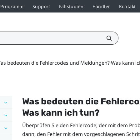
r-Programm
Support
Fallstudien
Händler
Kontakt
as bedeuten die Fehlercodes und Meldungen? Was kann ic
Was bedeuten die Fehlerc
Was kann ich tun?
Überprüfen Sie den Fehlercode, der mit dem Prob
dann, den Fehler mit dem vorgeschlagenen Schri