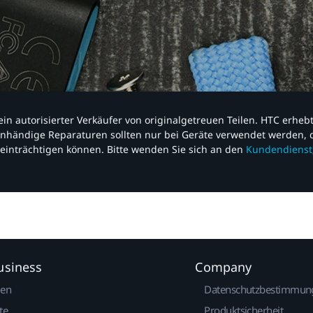
nd ein autorisierter Verkäufer von originalgetreuen Teilen. HTC erhe
nhändige Reparaturen sollten nur bei Geräte verwendet werden, d
einträchtigen können. Bitte wenden Sie sich an den
Kundendienst
usiness
Company
gen
Datenschutzbestimmun
te
Produktsicherheit