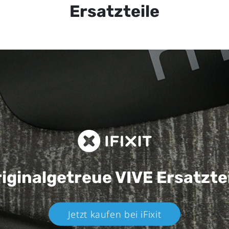
Ersatzteile
iginalgetreue VIVE
Ersatzte
Jetzt kaufen bei iFixit​