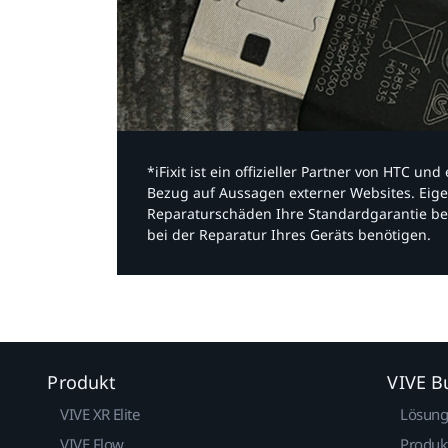
*iFixit ist ein offizieller Partner von HTC u
Bezug auf Aussagen externer Websites. Eige
Reparaturschäden Ihre Standardgarantie be
bei der Reparatur Ihres Geräts benötigen.​
Produkt
VIVE B
VIVE XR Elite
Lösun
VIVE Flow
Produk