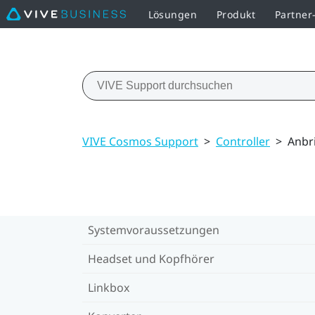
Lösungen
Produkt
Partne
VIVE Cosmos Support
>
Controller
>
Anbr
Systemvoraussetzungen
Headset und Kopfhörer
Linkbox