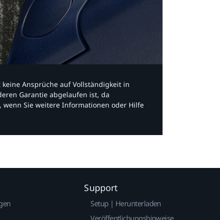
bt keine Ansprüche auf Vollständigkeit in
eren Garantie abgelaufen ist, da
, wenn Sie weitere Informationen oder Hilfe
Support
gen
Setup | Herunterladen
Veröffentlichungshinweise