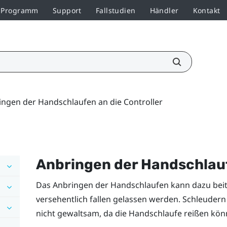
r-Programm
Support
Fallstudien
Händler
Kontakt
ingen der Handschlaufen an die Controller
Anbringen der Handschlauf
Das Anbringen der Handschlaufen kann dazu beitr
versehentlich fallen gelassen werden. Schleudern 
nicht gewaltsam, da die Handschlaufe reißen kön