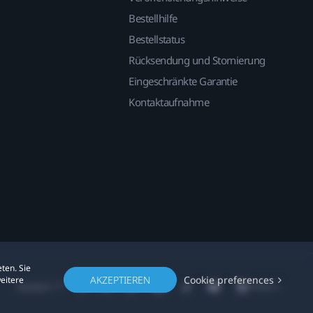
Bestellhilfe
Bestellstatus
Rücksendung und Stornierung
Eingeschränkte Garantie
Kontaktaufnahme
ten. Sie
AKZEPTIEREN
Cookie preferences
weitere
Standort