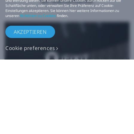
und Werbung bieten. Sie können unsere Cookies durch Klicken auf die
Schaltfläche unten, oder verwalten Sie Ihre Präferenz auf Cookie-
Einstellungen akzeptieren. Sie können hier weitere Informationen zu
unseren
Richtlinien zu Cookies
finden.
AKZEPTIEREN
Cookie preferences
Originalgetreue VIVE
Ersatzteile
Jetzt kaufen bei iFixit​