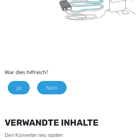
War dies hilfreich?
Ja
Nein
VERWANDTE INHALTE
Den Konverter neu starten