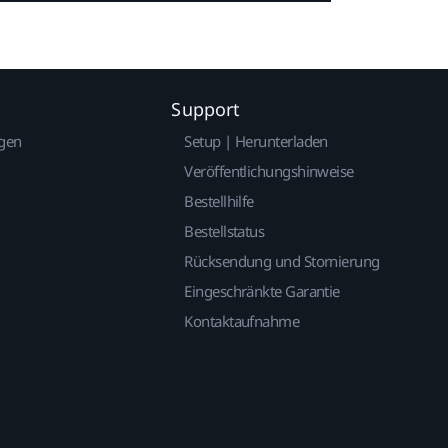
Support
gen
Setup | Herunterladen
Veröffentlichungshinweise
Bestellhilfe
Bestellstatus
Rücksendung und Stornierung
Eingeschränkte Garantie
Kontaktaufnahme