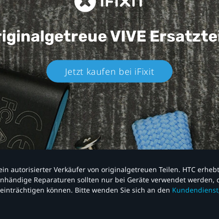
iginalgetreue VIVE
Ersatzte
Jetzt kaufen bei iFixit​
nd ein autorisierter Verkäufer von originalgetreuen Teilen. HTC erhe
nhändige Reparaturen sollten nur bei Geräte verwendet werden, d
einträchtigen können. Bitte wenden Sie sich an den
Kundendienst