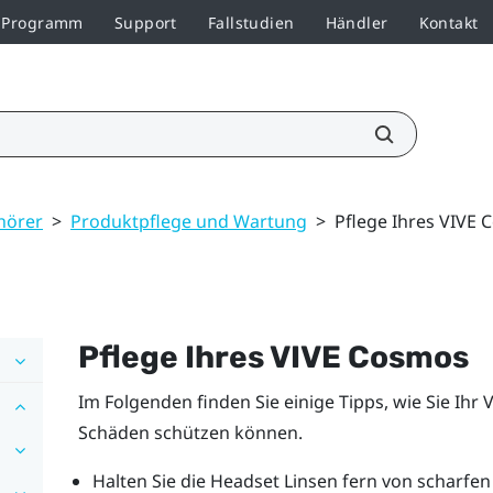
r-Programm
Support
Fallstudien
Händler
Kontakt
hörer
>
Produktpflege und Wartung
>
Pflege Ihres VIVE
Pflege Ihres
VIVE Cosmos
Im Folgenden finden Sie einige Tipps, wie Sie Ihr
V
Schäden schützen können.
Halten Sie die Headset Linsen fern von scharfe