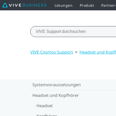
Lösungen
Produkt
Partne
VIVE Cosmos Support
>
Headset und Kopf
Systemvoraussetzungen
Headset und Kopfhörer
Headset
Kopfhörer