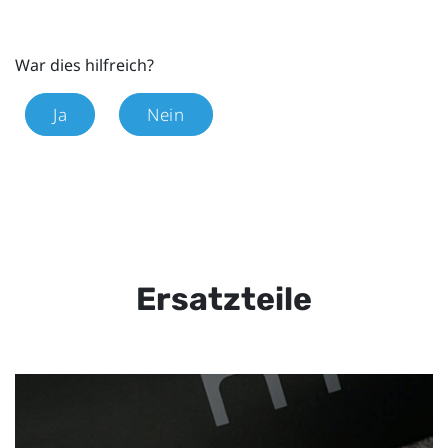
War dies hilfreich?
Ja
Nein
Ersatzteile