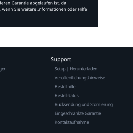
eren Garantie abgelaufen ist, da
, wenn Sie weitere Informationen oder Hilfe
Support
gen
Setup | Herunterladen
Veröffentlichungshinweise
Bestellhilfe
Bestellstatus
Rücksendung und Stornierung
Eingeschränkte Garantie
Kontaktaufnahme