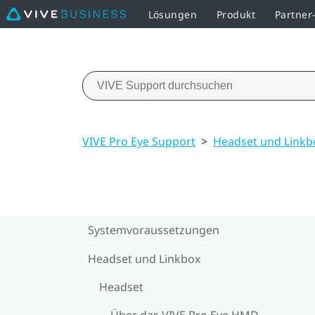
Lösungen
Produkt
Partne
VIVE Pro Eye Support
>
Headset und Linkb
Systemvoraussetzungen
Headset und Linkbox
Headset
Über das VIVE Pro Eye HMD