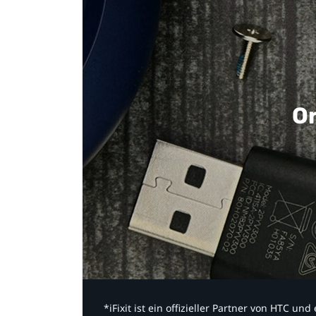
Or
*iFixit ist ein offizieller Partner von HTC u