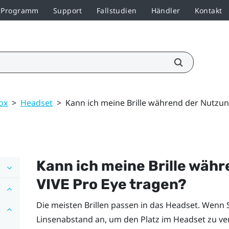
r-Programm
Support
Fallstudien
Händler
Kontakt
ox
>
Headset
>
Kann ich meine Brille während der Nutzun
Kann ich meine Brille wäh
VIVE Pro Eye
tragen?
Die meisten Brillen passen in das Headset. Wenn S
Linsenabstand an, um den Platz im Headset zu ve