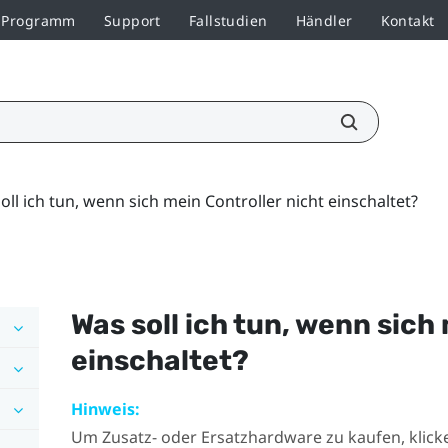
r-Programm
Support
Fallstudien
Händler
Kontakt
oll ich tun, wenn sich mein Controller nicht einschaltet?
Was soll ich tun, wenn sich
einschaltet?
Hinweis:
Um Zusatz- oder Ersatzhardware zu kaufen, klicke