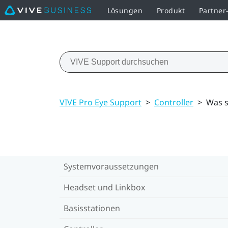
Lösungen
Produkt
Partne
VIVE Pro Eye Support
>
Controller
>
Was s
Systemvoraussetzungen
Headset und Linkbox
Basisstationen