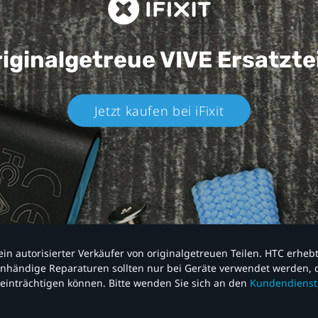
iginalgetreue VIVE
Ersatzte
Jetzt kaufen bei iFixit​
nd ein autorisierter Verkäufer von originalgetreuen Teilen. HTC erhe
nhändige Reparaturen sollten nur bei Geräte verwendet werden, d
einträchtigen können. Bitte wenden Sie sich an den
Kundendienst