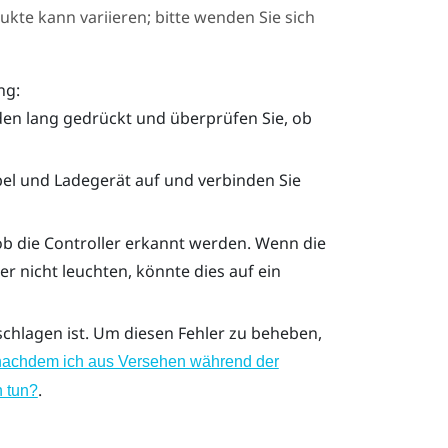
ukte kann variieren; bitte wenden Sie sich
ng:
den lang gedrückt und überprüfen Sie, ob
el und Ladegerät auf und verbinden Sie
b die Controller erkannt werden. Wenn die
r nicht leuchten, könnte dies auf ein
chlagen ist. Um diesen Fehler zu beheben,
n, nachdem ich aus Versehen während der
.
h tun?