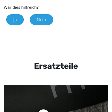
War dies hilfreich?
Ja
Nein
Ersatzteile