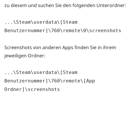
zu diesem und suchen Sie den folgenden Unterordner:
...\Steam\userdata\[Steam
Benutzernummer]\760\remote\0\screenshots
Screenshots von anderen Apps finden Sie in ihrem
jeweiligen Ordner:
...\Steam\userdata\[Steam
Benutzernummer]\760\remote\[App
Ordner]\screenshots