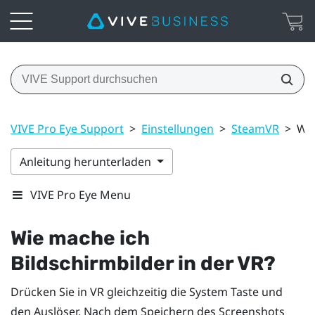
VIVE Pro Eye Support
>
Einstellungen
>
SteamVR
>
Wie
Anleitung herunterladen
VIVE Pro Eye Menu
Wie mache ich
Bildschirmbilder in der VR?
Drücken Sie in VR gleichzeitig die
System
Taste und
den Auslöser. Nach dem Speichern des Screenshots