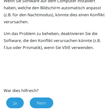
Wenn Sie Software auf dem Computer installiert
haben, welche den Bildschirm automatisch anpasst
(z.B. für den Nachtmodus), könnte dies einen Konflikt
verursachen.
Um das Problem zu beheben, deaktivieren Sie die
Software, die den Konflikt verursachen könnte (z.B.
f.lux
oder
Prismatik
), wenn Sie
VIVE
verwenden.
War dies hilfreich?
Ja
Nein