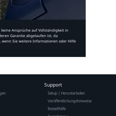
bt keine Ansprüche auf Vollständigkeit in
eren Garantie abgelaufen ist, da
, wenn Sie weitere Informationen oder Hilfe
Support
gen
Setup | Herunterladen
Veröffentlichungshinweise
Bestellhilfe