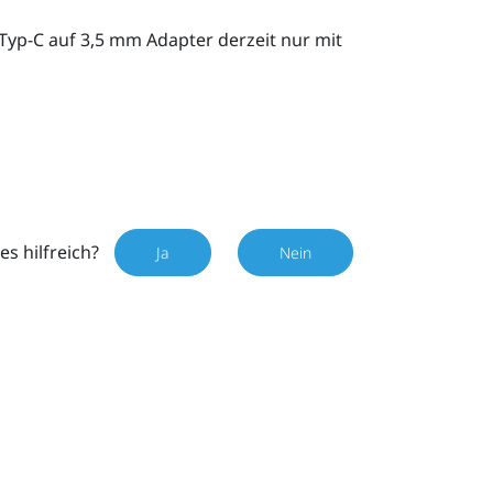
Typ-C
auf 3,5 mm Adapter derzeit nur mit
es hilfreich?
Ja
Nein