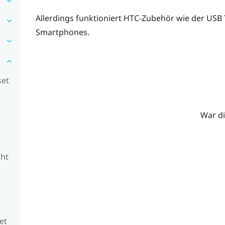
Allerdings funktioniert HTC-Zubehör wie der
USB 
Smartphones.
set
War di
cht
et