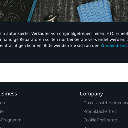
nd ein autorisierter Verkäufer von originalgetreuen Teilen. HTC erhe
nhändige Reparaturen sollten nur bei Geräte verwendet werden, d
einträchtigen können. Bitte wenden Sie sich an den
Kundendienst
usiness
Company
gen
Datenschutzbestimmun
te
Produktsicherheit
r-Programm
Cookie Preference