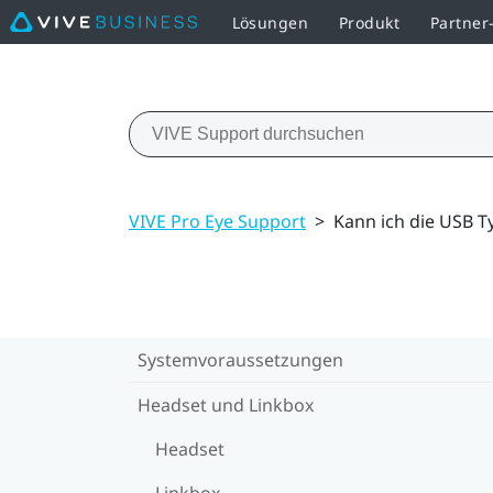
Lösungen
Produkt
Partne
VIVE Pro Eye Support
>
Kann ich die USB T
Systemvoraussetzungen
Headset und Linkbox
Headset
Linkbox