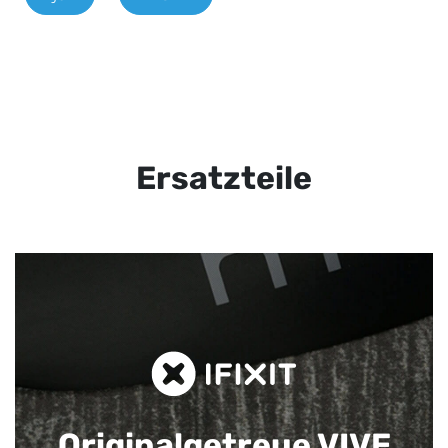
Ersatzteile
Originalgetreue VIVE