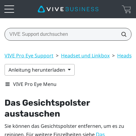
VIVE Pro Eye Support
>
Headset und Linkbox
>
Headse
Anleitung herunterladen
VIVE Pro Eye Menu
Das Gesichtspolster
austauschen
Sie können das Gesichtspolster entfernen, um es zu
reinigen. Für weitere Einzelheiten siehe
Das