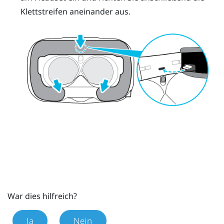
Klettstreifen aneinander aus.
War dies hilfreich?
Ja
Nein