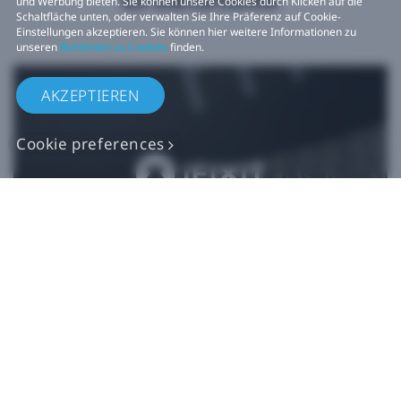
und Werbung bieten. Sie können unsere Cookies durch Klicken auf die
Schaltfläche unten, oder verwalten Sie Ihre Präferenz auf Cookie-
Einstellungen akzeptieren. Sie können hier weitere Informationen zu
unseren
Richtlinien zu Cookies
finden.
AKZEPTIEREN
Cookie preferences
Originalgetreue VIVE
Ersatzteile
Jetzt kaufen bei iFixit​