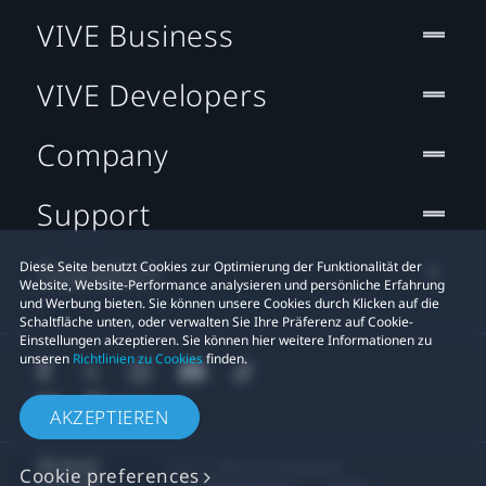
VIVE Business
VIVE Developers
Company
Support
Standort
Diese Seite benutzt Cookies zur Optimierung der Funktionalität der
Website, Website-Performance analysieren und persönliche Erfahrung
und Werbung bieten. Sie können unsere Cookies durch Klicken auf die
Schaltfläche unten, oder verwalten Sie Ihre Präferenz auf Cookie-
Einstellungen akzeptieren. Sie können hier weitere Informationen zu
unseren
Richtlinien zu Cookies
finden.
AKZEPTIEREN
© 2011-2026 HTC Corporation
Cookie preferences
Rechtlicher Hinweis
Cookies