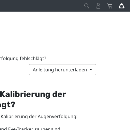
rfolgung fehlschlägt?
Anleitung herunterladen
 Kalibrierung der
ägt?
e Kalibrierung der Augenverfolgung:
und Eye-Tracker sauber sind.