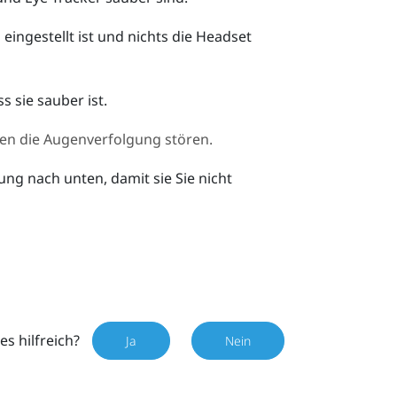
 eingestellt ist und nichts die Headset
ss sie sauber ist.
nen die Augenverfolgung stören.
ung nach unten, damit sie Sie nicht
es hilfreich?
Ja
Nein