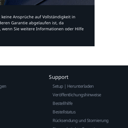
bt keine Ansprüche auf Vollständigkeit in
eren Garantie abgelaufen ist, da
, wenn Sie weitere Informationen oder Hilfe
Support
gen
Setup | Herunterladen
Veröffentlichungshinweise
Bestellhilfe
Bestellstatus
Rücksendung und Stornierung