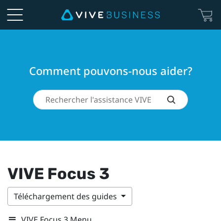
Comment pouvons-nous aider?
VIVE Focus 3
Téléchargement des guides
VIVE Focus 3 Menu