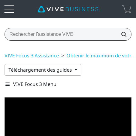
VIVE Focus 3 Assistance
>
Obtenir le maximum de votre
Téléchargement des guides
VIVE Focus 3 Menu