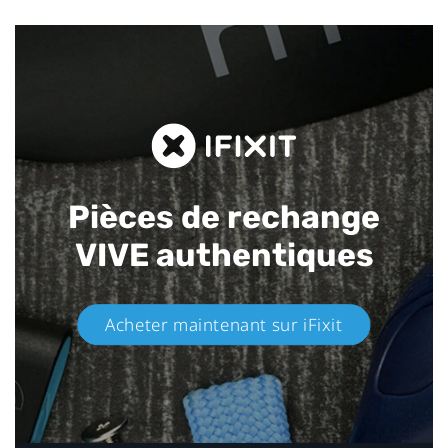
Pièces de rechange
VIVE authentiques​
Acheter maintenant sur iFixit​