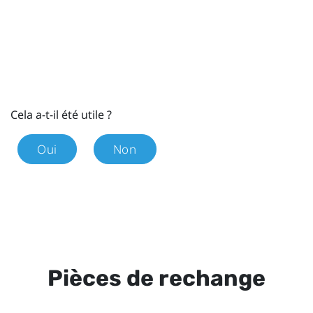
Cela a-t-il été utile ?
Oui
Non
Pièces de rechange