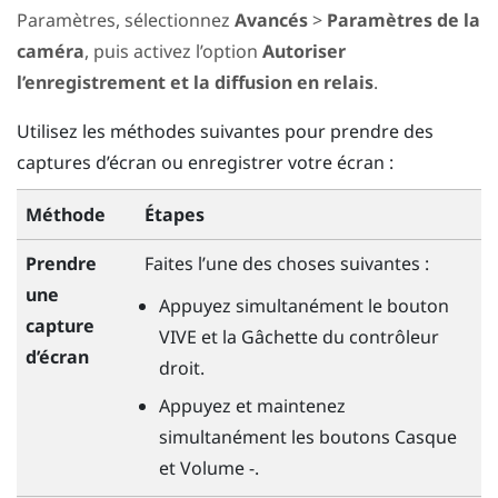
Paramètres, sélectionnez
Avancés
>
Paramètres de la
caméra
, puis activez l’option
Autoriser
l’enregistrement et la diffusion en relais
.
Utilisez les méthodes suivantes pour prendre des
captures d’écran ou enregistrer votre écran :
Méthode
Étapes
Prendre
Faites l’une des choses suivantes :
une
Appuyez simultanément le bouton
capture
VIVE
et la
Gâchette
du contrôleur
d’écran
droit.
Appuyez et maintenez
simultanément les boutons
Casque
et
Volume -
.