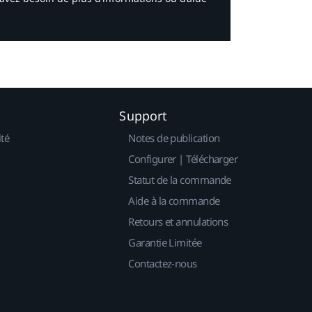
Support
ité
Notes de publication
Configurer | Télécharger
Statut de la commande
Aide à la commande
Retours et annulations
Garantie Limitée
Contactez-nous