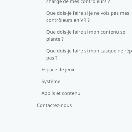
charge de mes contrôleurs ?
Que dois-je faire si je ne vois pas mes
contrôleurs en VR ?
Que dois-je faire si mon contenu se
plante ?
Que dois-je faire si mon casque ne ré
pas ?
Espace de jeux
Système
Applis et contenu
Contactez-nous