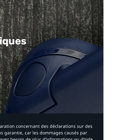
iques​
laration concernant des déclarations sur des
ous garantie, car les dommages causés par
avez besoin de plus d’informations ou d’aide