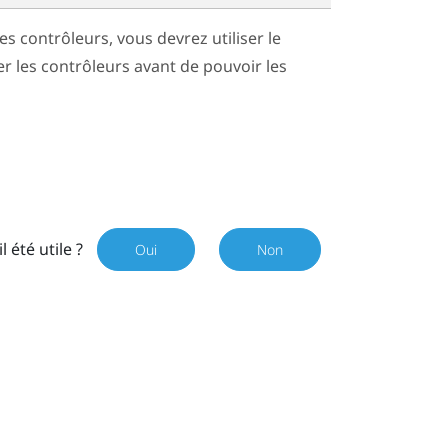
es contrôleurs, vous devrez utiliser le
r les contrôleurs avant de pouvoir les
il été utile ?
Oui
Non