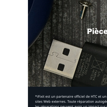
Pièc
*iFixit est un partenaire officiel de HTC et
sites Web externes. Toute réparation autogér
les réparations peuvent avoir un impact sur 