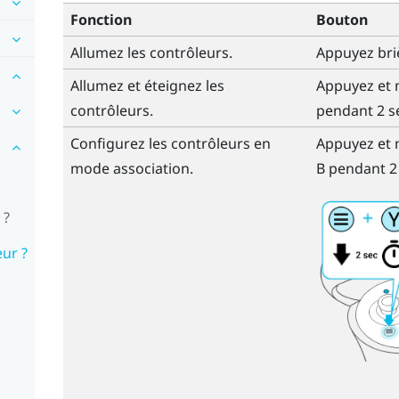
Fonction
Bouton
Allumez les contrôleurs.
Appuyez bri
Allumez et éteignez les
Appuyez et 
contrôleurs.
pendant 2 s
Configurez les contrôleurs en
Appuyez et 
mode association.
B
pendant 2
 ?
eur ?