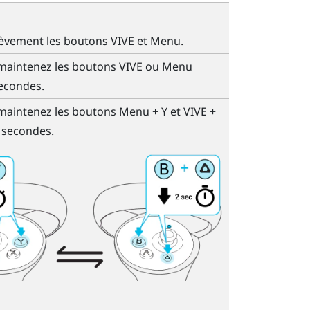
èvement les boutons
VIVE
et
Menu
.
maintenez les boutons
VIVE
ou
Menu
econdes.
maintenez les boutons
Menu
+
Y
et
VIVE
+
 secondes.