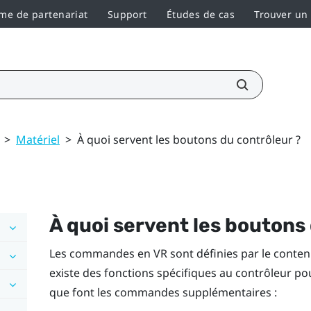
e de partenariat
Support
Études de cas
Trouver un
>
Matériel
>
À quoi servent les boutons du contrôleur ?
À quoi servent les boutons
Les commandes en VR sont définies par le contenu 
existe des fonctions spécifiques au contrôleur pour
que font les commandes supplémentaires :