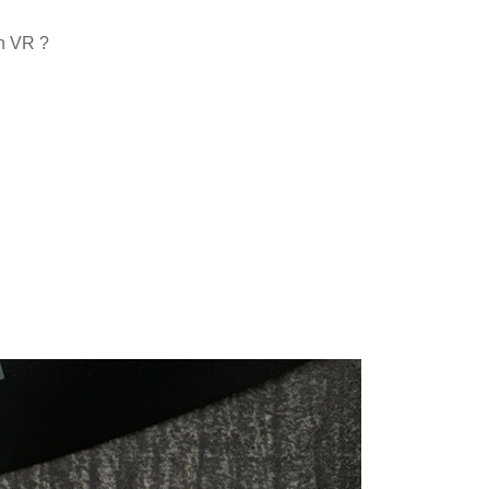
en VR ?