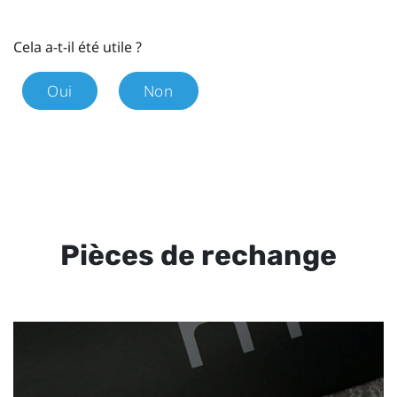
Cela a-t-il été utile ?
Oui
Non
Pièces de rechange