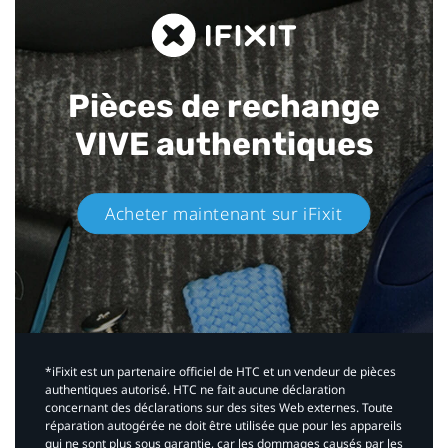
Pièces de rechange
VIVE authentiques​
Acheter maintenant sur iFixit​
*iFixit est un partenaire officiel de HTC et un vendeur de pièces
authentiques autorisé. HTC ne fait aucune déclaration
concernant des déclarations sur des sites Web externes. Toute
réparation autogérée ne doit être utilisée que pour les appareils
qui ne sont plus sous garantie, car les dommages causés par les