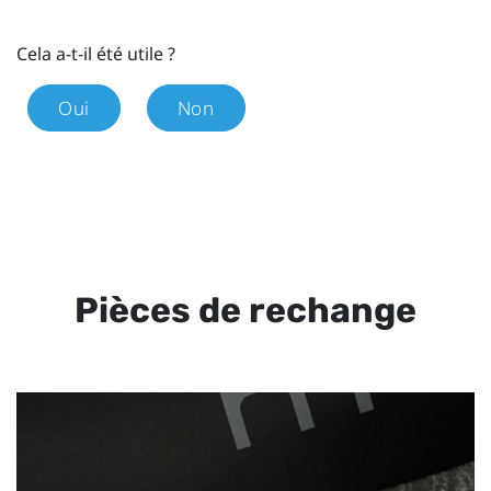
Cela a-t-il été utile ?
Oui
Non
Pièces de rechange