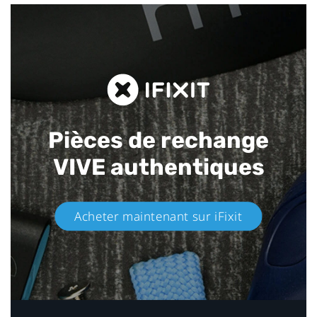
Pièces de rechange
VIVE authentiques​
Acheter maintenant sur iFixit​