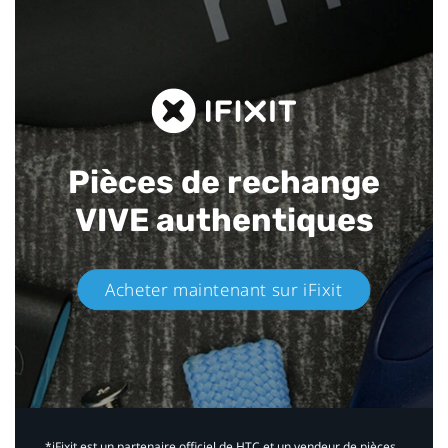
Pièces de rechange
VIVE authentiques​
Acheter maintenant sur iFixit​
*iFixit est un partenaire officiel de HTC et un vendeur de pièces