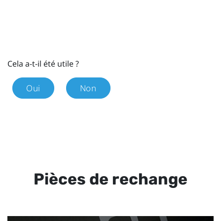
Cela a-t-il été utile ?
Oui
Non
Pièces de rechange