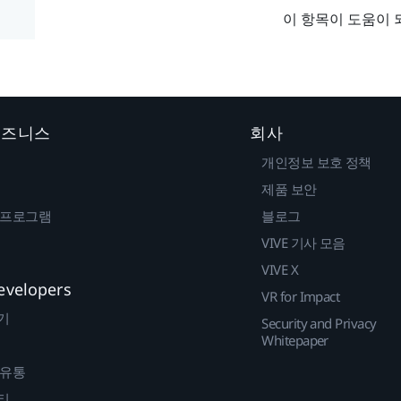
이 항목이 도움이 
 비즈니스
회사
개인정보 보호 정책
제품 보안
 프로그램
블로그
VIVE 기사 모음
VIVE X
evelopers
VR for Impact
기
Security and Privacy
Whitepaper
 유통
티