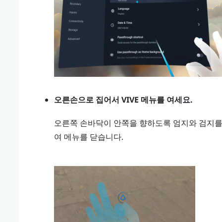
오른손으로 집어서
VIVE 메뉴
를 여세요.
오른쪽 손바닥이 안쪽을 향하도록 엄지와 검지
여 메뉴를 닫습니다.