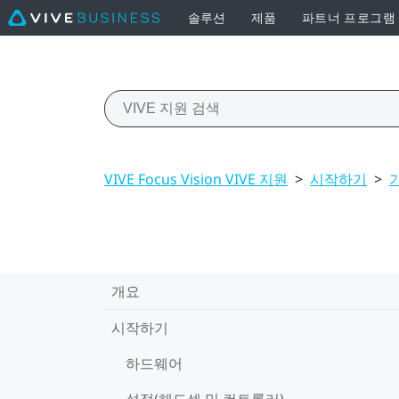
솔루션
제품
파트너 프로그램
VIVE Focus Vision VIVE 지원
>
시작하기
>
개요
시작하기
하드웨어
설정(헤드셋 및 컨트롤러)