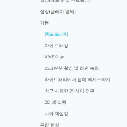
설정(플레이 영역)
기본
핸드 트래킹
아이 트래킹
VIVE 메뉴
스크린샷 촬영 및 화면 녹화
라이브러리에서 앱에 액세스하기
최근 사용한 앱 사이 전환
2D 앱 실행
시야 재설정
혼합 현실