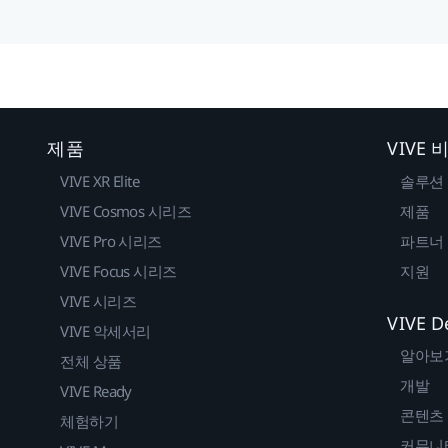
제품
VIVE
VIVE XR Elite
솔루션
VIVE Cosmos 시리즈
제품
VIVE Pro 시리즈
파트너
VIVE Focus 시리즈
지원
VIVE 시리즈
VIVE D
VIVE 악세서리
알아보
전체 상품
개발
VIVE Ready
콘텐츠
체험하기
커뮤니