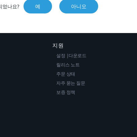
예
아니오
되었나요?
지원
설정 |다운로드
릴리스 노트
주문 상태
자주 묻는 질문
보증 정책