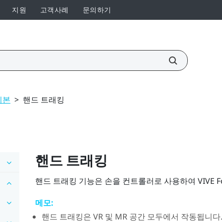
지원
고객사례
문의하기
기본
>
핸드 트래킹
핸드 트래킹
핸드 트래킹 기능은 손을 컨트롤러로 사용하여
VIVE F
메모:
핸드 트래킹은 VR 및 MR 공간 모두에서 작동됩니