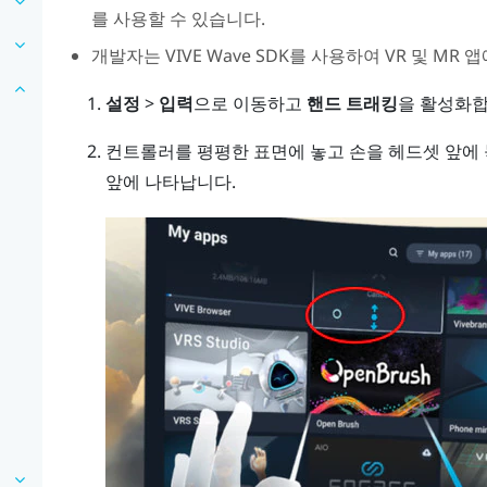
를 사용할 수 있습니다.
개발자는
VIVE Wave
SDK를 사용하여 VR 및 MR 
설정
>
입력
으로 이동하고
핸드 트래킹
을 활성화합
컨트롤러를 평평한 표면에 놓고 손을 헤드셋 앞에 
앞에 나타납니다.