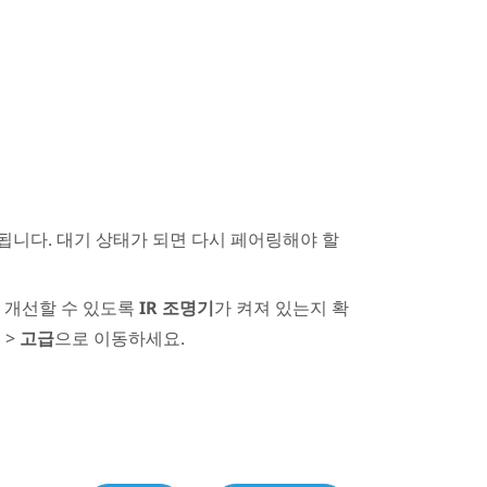
니다. 대기 상태가 되면 다시 페어링해야 할
 개선할 수 있도록
IR 조명기
가 켜져 있는지 확
정
>
고급
으로 이동하세요.