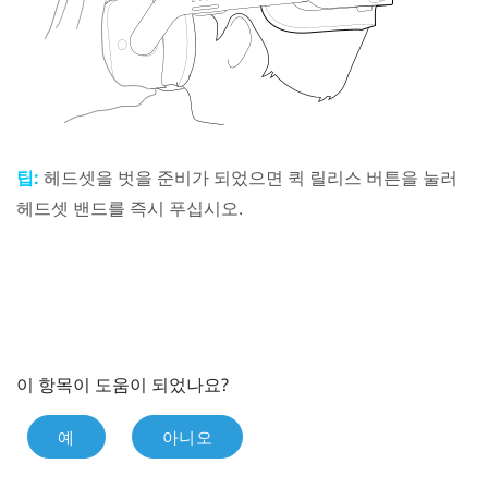
팁:
헤드셋을 벗을 준비가 되었으면
퀵 릴리스 버튼
을 눌러
헤드셋 밴드를 즉시 푸십시오.
이 항목이 도움이 되었나요?
예
아니오