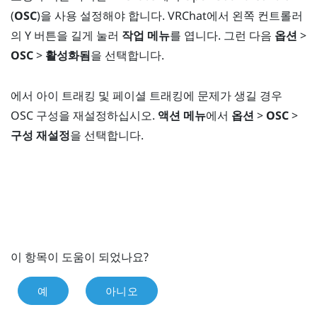
(
OSC
)을 사용 설정해야 합니다.
VRChat
에서 왼쪽 컨트롤러
의
Y
버튼을 길게 눌러
작업 메뉴
를 엽니다. 그런 다음
옵션
>
OSC
>
활성화됨
을 선택합니다.
에서 아이 트래킹 및 페이셜 트래킹에 문제가 생길 경우
OSC 구성을 재설정하십시오.
액션 메뉴
에서
옵션
>
OSC
>
구성 재설정
을 선택합니다.
이 항목이 도움이 되었나요?
예
아니오