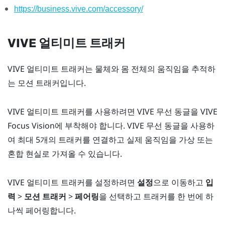
https://business.vive.com/accessory/
VIVE 얼티미트 트래커
VIVE 얼티미트 트래커
는 물체와 몸 전체의 움직임을 추적하
는 모션 트래커입니다.
VIVE 얼티미트 트래커
를 사용하려면
VIVE 무선 동글
을
VIVE
Focus Vision
에 부착해야 합니다.
VIVE 무선 동글
을 사용하
여 최대 5개의 트래커를 연결하고 실제 움직임을 가상 또는
혼합 현실로 가져올 수 있습니다.
VIVE 얼티미트 트래커
를 설정하려면
설정
으로 이동하고
입
력
>
모션 트래커
>
페어링
을 선택하고 트래커를 한 번에 하
나씩 페어링합니다.