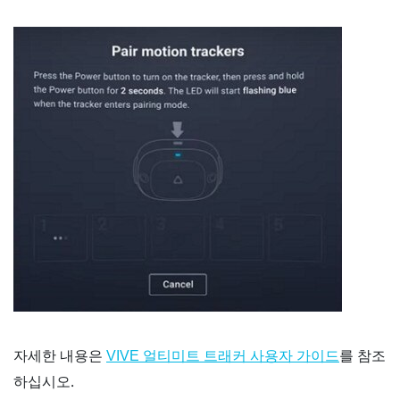
자세한 내용은
를 참조
VIVE 얼티미트 트래커 사용자 가이드
하십시오.