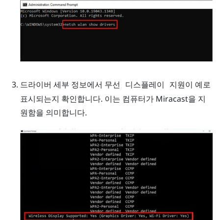
드라이버 세부 정보에서
이
로
무선 디스플레이 지원
예
표시되는지 확인합니다. 이는 컴퓨터가
Miracast
을 지
원함을 의미합니다.