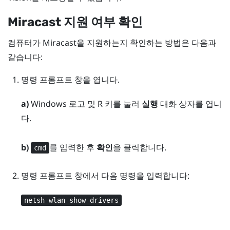
Miracast
지원 여부 확인
컴퓨터가
Miracast
을 지원하는지 확인하는 방법은 다음과
같습니다:
명령 프롬프트 창을 엽니다.
a)
Windows 로고
및
R
키를 눌러
실행
대화 상자를 엽니
다.
b)
를 입력한 후
확인
을 클릭합니다.
cmd
명령 프롬프트 창에서 다음 명령을 입력합니다:
netsh wlan show drivers