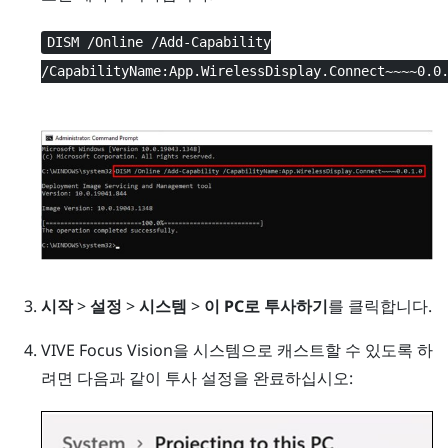
DISM /Online /Add-Capability
/CapabilityName:App.WirelessDisplay.Connect~~~~0.0
시작
>
설정
>
시스템
>
이 PC로 투사하기
를 클릭합니다.
VIVE Focus Vision
을 시스템으로 캐스트할 수 있도록 하
려면 다음과 같이 투사 설정을 완료하십시오: