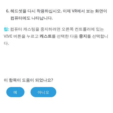
헤드셋을 다시 착용하십시오.
이제 VR에서 보는 화면이
컴퓨터에도 나타납니다.
팁:
컴퓨터 캐스팅을 중지하려면 오른쪽 컨트롤러에 있는
VIVE
버튼을 누르고
캐스트
를 선택한 다음
중지
를 선택합니
다.
이 항목이 도움이 되었나요?
예
아니오