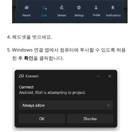
헤드셋을 벗으세요.
Windows
연결 앱에서 컴퓨터에 투사할 수 있도록 허용
한 후
확인
을 클릭합니다.